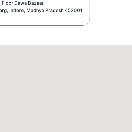
d Floor Dawa Bazaar,
rg, Indore, Madhya Pradesh 452001